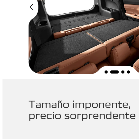
Tamaño imponente,
precio sorprendente