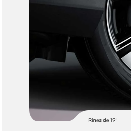
Rines de 19"