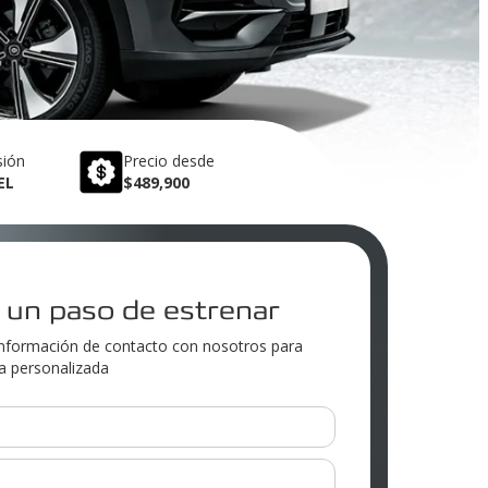
sión
Precio desde
EL
$489,900
 un paso de estrenar
nformación de contacto con nosotros para
ía personalizada