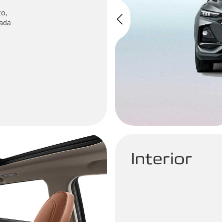
to,
cada
Interior