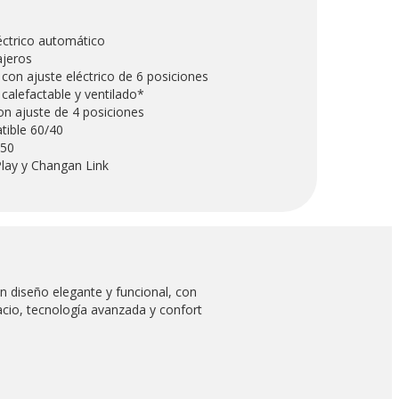
éctrico automático
ajeros
con ajuste eléctrico de 6 posiciones
calefactable y ventilado*
on ajuste de 4 posiciones
atible 60/40
/50
lay y Changan Link
un diseño elegante y funcional, con
cio, tecnología avanzada y confort