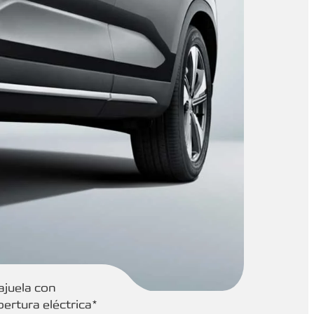
ajuela con
pertura eléctrica*