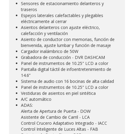
Sensores de estacionamiento delanteros y
traseros
Espejos laterales calefactables y plegables
eléctricamente al cerrar
Asientos delanteros con ajuste eléctrico,
calefacción y ventilación
Asiento de conductor con memorias, función de
bienvenida, ajuste lumbar y función de masaje
Cargador inalámbrico de 50W
Grabadora de conducción - DVR DASHCAM
Panel de instrumentos de 10.25" LCD a color
Pantalla digital táctil de infoentretenimiento de
14.6”
Sistema de audio con 16 bocinas de alta calidad
Panel de instrumentos de 10.25" LCD a color
Vestiduras de asientos en piel sintética
A/C automático
ADAS:
Alerta de Apertura de Puerta - DOW
Asistente de Cambio de Carril - LCA
Control Crucero Adaptativo Integrado - IACC
Control Inteligente de Luces Altas - FAB