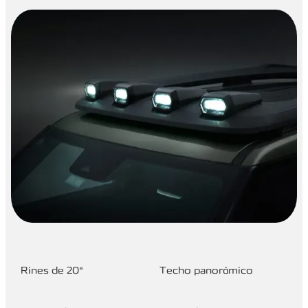
Rines de 20"
Techo panorámico