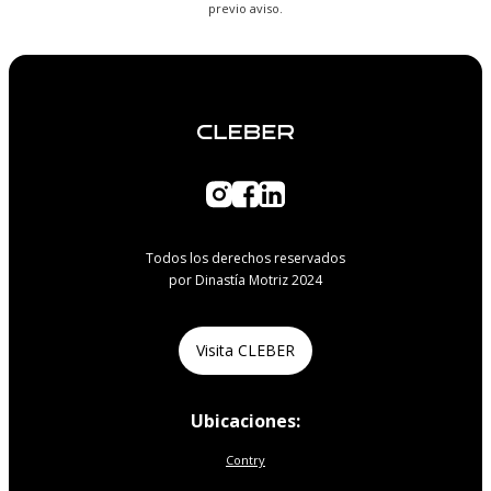
previo aviso.
Todos los derechos reservados
por Dinastía Motriz 2024
Visita CLEBER
Ubicaciones:
Contry