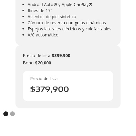
Android Auto® y Apple CarPlay®
A
Rines de 17"
C
Asientos de piel sintética
G
Cámara de reversa con guías dinámicas
A
Espejos laterales eléctricos y calefactables
A
A/C automático
Prec
Precio de lista
$399,900
Bo
Bono
$20,000
Precio de lista
$
379,900