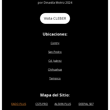
por Dinastía Motriz 2024
Visita CLEBER
Ubicaciones:
Contry
San Pedro
Cd. Juárez
Chihuahua
Tampico
Mapa del Sitio:
EADO PLUS
CS75 PRO
ALSVIN PLUS
DEEPAL S07